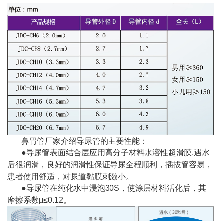
鼻胃管厂家介绍导尿管的主要性能：
●导尿管表面结合层应用高分子材料水溶性超滑膜,遇水
后很润滑，良好的润滑性保证导尿全程顺利，插拔管容易，
患者使用舒适，对尿道黏膜刺激小。
●导尿管在纯化水中浸泡30S，使涂层材料活化后，其
摩擦系数μ≤0.12。