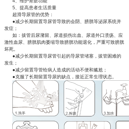
4、维护肾脏功能
5、提高患者生活质量
超滑导尿管的优势：
●减少长期留置导尿管导致的会阴、膀胱等泌尿系统并
发症；
如：拔管后尿潴留、尿道损伤出血、尿道外口溃疡、应
激性血尿、膀胱肌肉萎缩导致膀胱功能退化，严重可致膀胱
坏死。
●减少长期留置导尿管引起的导尿管堵塞，拔管困难的
发生；
●减少留置导管给病人造成的活动不便和尴尬；
●克服了长期留置导尿的缺点，接近正常生理状态。