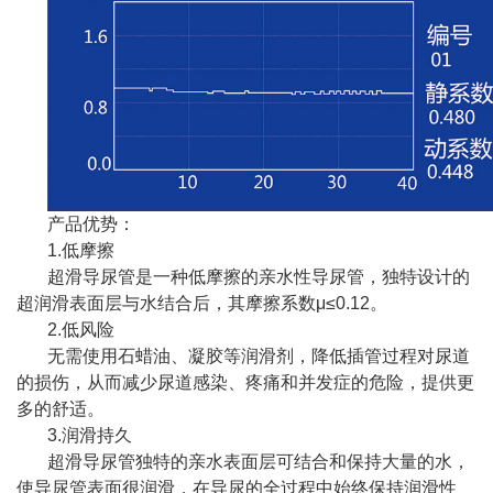
产品优势：
1.低摩擦
超滑导尿管是一种低摩擦的亲水性导尿管，独特设计的
超润滑表面层与水结合后，其摩擦系数μ≤0.12。
2.低风险
无需使用石蜡油、凝胶等润滑剂，降低插管过程对尿道
的损伤，从而减少尿道感染、疼痛和并发症的危险，提供更
多的舒适。
3.润滑持久
超滑导尿管独特的亲水表面层可结合和保持大量的水，
使导尿管表面很润滑，在导尿的全过程中始终保持润滑性