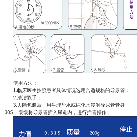
使用方法：
1.临床医生按照患者具体情况选用合适规格的导尿管；
2.清洁双手；
3.去除包装后，用生理盐水或纯化水浸润导尿管管身
30S，缓缓将导尿管插入尿道内，进行插管操作；