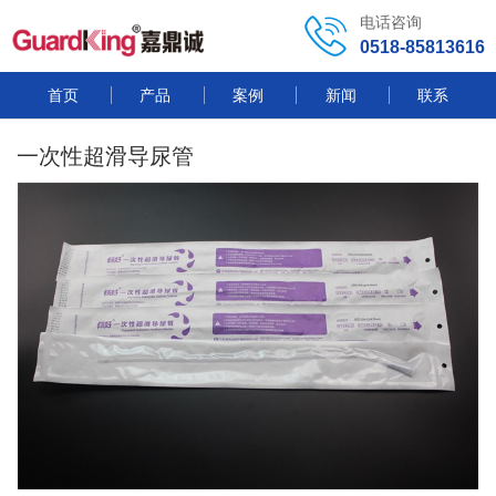
电话咨询
0518-85813616
首页
产品
案例
新闻
联系
一次性超滑导尿管