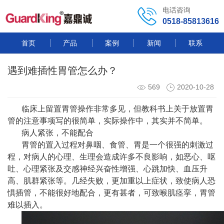
电话咨询
0518-85813616
首页
产品
案例
新闻
联系
遇到难插性胃管怎么办？
569
2020-10-28
临床上留置胃管操作非常多见，但教科书上关于放置胃
管的注意事项写的很简单，实际操作中，其实并不简单。
病人紧张，不能配合
胃管的置入过程对鼻咽、食管、胃是一个很强的刺激过
程，对病人的心理、生理会造成许多不良影响，如恶心、呕
吐、心理紧张及交感神经兴奋性增强、心跳加快、血压升
高、肌群紧张等。几经失败，更加重以上症状，致使病人恐
惧插管，不能很好地配合，更有甚者，可致喉肌痉挛，胃管
难以插入。